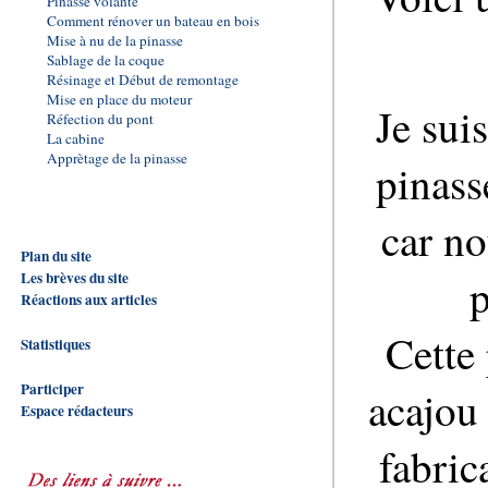
Pinasse volante
Comment rénover un bateau en bois
Mise à nu de la pinasse
Sablage de la coque
Résinage et Début de remontage
Mise en place du moteur
Je sui
Réfection du pont
La cabine
Apprètage de la pinasse
pinass
car n
Plan du site
Les brèves du site
p
Réactions aux articles
Cette
Statistiques
Participer
acajou 
Espace rédacteurs
fabric