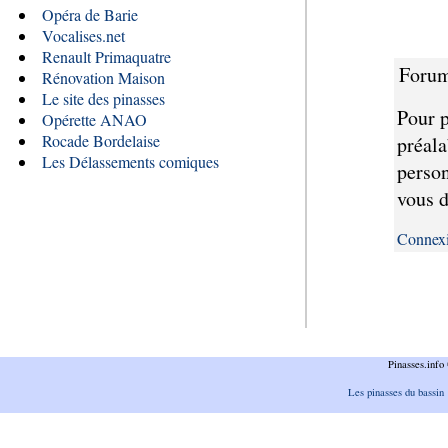
Opéra de Barie
Vocalises.net
Renault Primaquatre
Forum
Rénovation Maison
Le site des pinasses
Pour p
Opérette ANAO
Rocade Bordelaise
préala
Les Délassements comiques
person
vous d
Connex
Pinasses.inf
Les pinasses du bassin