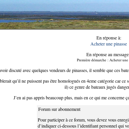
En réponse à:
Acheter une pinasse
En réponse au message
Première démarche : Acheter une
voir discuté avec quelques vendeurs de pinasses, il semble que ces bat
blerait qu’il ne puissent pas être homologués en 4eme catégorie car ce s
il) ce genre de bateaux jugés dange
J’en ai pas appris beaucoup plus, mais en ce qui me concerne ç
Forum sur abonnement
Pour participer à ce forum, vous devez vous enregi
d’indiquer ci-dessous l’identifiant personnel qui vo