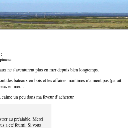
 :
 pinasse
eaux ne s’aventurent plus en mer depuis bien longtemps.
ont des bateaux en bois et les affaires maritimes n’aiment pas (parait
reux en mer...
a calme un peu dans ma feveur d’acheteur.
strer au préalable. Merci
us a été fourni. Si vous