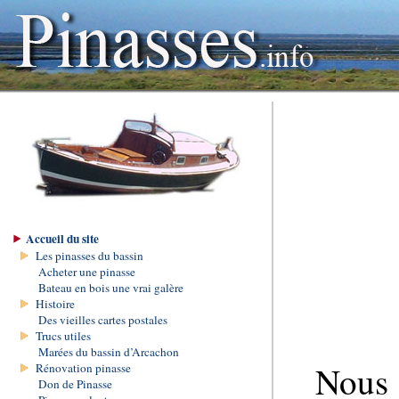
Accueil du site
Les pinasses du bassin
Acheter une pinasse
Bateau en bois une vrai galère
Histoire
Des vieilles cartes postales
Trucs utiles
Marées du bassin d’Arcachon
Nous 
Rénovation pinasse
Don de Pinasse