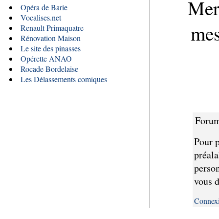
Mer
Opéra de Barie
Vocalises.net
mes
Renault Primaquatre
Rénovation Maison
Le site des pinasses
Opérette ANAO
Rocade Bordelaise
Les Délassements comiques
Forum
Pour p
préala
person
vous d
Connex