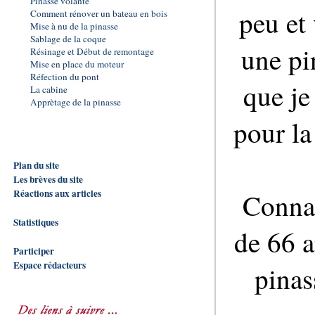
Pinasse volante
peu et
Comment rénover un bateau en bois
Mise à nu de la pinasse
Sablage de la coque
une pi
Résinage et Début de remontage
Mise en place du moteur
Réfection du pont
que je
La cabine
Apprètage de la pinasse
pour la
Plan du site
Les brèves du site
Réactions aux articles
Connai
Statistiques
de 66 a
Participer
Espace rédacteurs
pinas