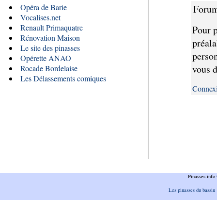
Opéra de Barie
Forum
Vocalises.net
Renault Primaquatre
Pour p
Rénovation Maison
préala
Le site des pinasses
person
Opérette ANAO
vous d
Rocade Bordelaise
Les Délassements comiques
Connex
Pinasses.inf
Les pinasses du bassin