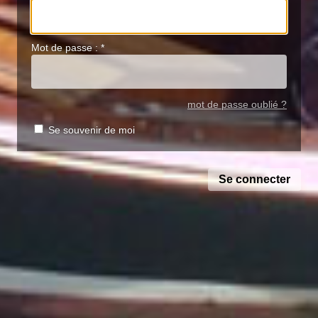
Mot de passe :
*
mot de passe oublié ?
Se souvenir de moi