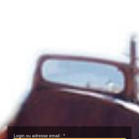
Login ou adresse email :
*